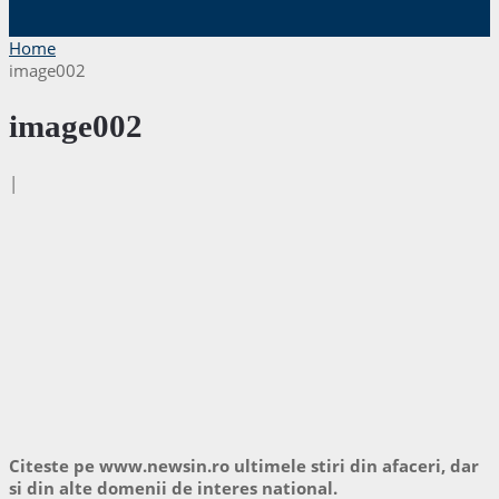
Home
image002
image002
|
Citeste pe www.newsin.ro ultimele stiri din afaceri, dar
si din alte domenii de interes national.