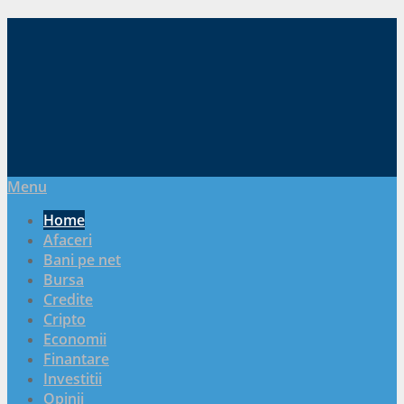
Menu
Home
Afaceri
Bani pe net
Bursa
Credite
Cripto
Economii
Finantare
Investitii
Opinii