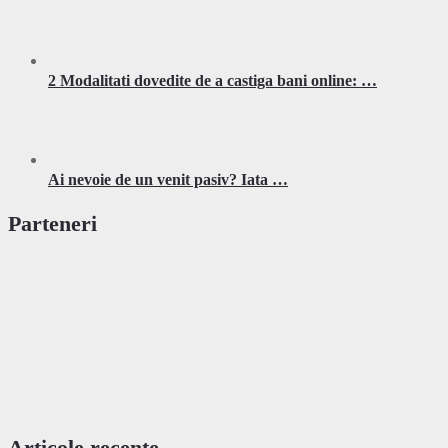
2 Modalitati dovedite de a castiga bani online: …
Ai nevoie de un venit pasiv? Iata …
Parteneri
Articole recente