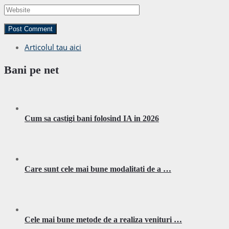
Articolul tau aici
Bani pe net
Cum sa castigi bani folosind IA in 2026
Care sunt cele mai bune modalitati de a …
Cele mai bune metode de a realiza venituri …