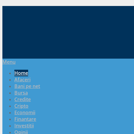
Menu
Home
Afaceri
Bani pe net
Bursa
Credite
Cripto
Economii
Finantare
Investitii
Opinii