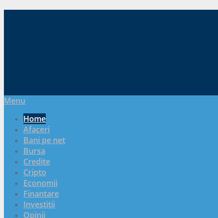
Menu
Home
Afaceri
Bani pe net
Bursa
Credite
Cripto
Economii
Finantare
Investitii
Opinii