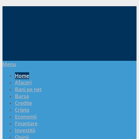
Menu
Home
Afaceri
Bani pe net
Bursa
Credite
Cripto
Economii
Finantare
Investitii
Opinii