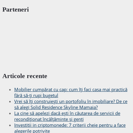
Parteneri
Articole recente
Mobilier cumpărat cu cap: cum îți faci casa mai practică
fără să-ți rupi bugetul
Vrei să îți construiești un portofoliu în imobiliare? De ce
să alegi Solid Residence Skyline Mamaia?
La cine să apelezi dacă ești în căutarea de servicii de
recondiționat încălțăminte și genți
Investitii in criptomonede: 7 criterii cheie pentru a face
alegerile potrivite