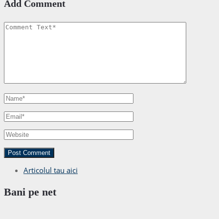
Add Comment
Articolul tau aici
Bani pe net