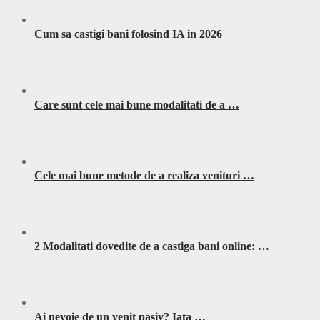
Cum sa castigi bani folosind IA in 2026
Care sunt cele mai bune modalitati de a …
Cele mai bune metode de a realiza venituri …
2 Modalitati dovedite de a castiga bani online: …
Ai nevoie de un venit pasiv? Iata …