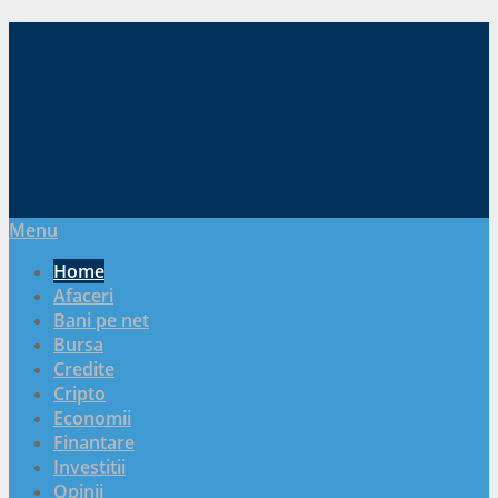
Menu
Home
Afaceri
Bani pe net
Bursa
Credite
Cripto
Economii
Finantare
Investitii
Opinii