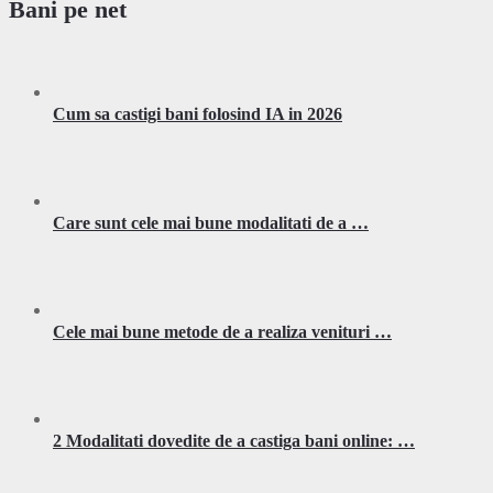
Bani pe net
Cum sa castigi bani folosind IA in 2026
Care sunt cele mai bune modalitati de a …
Cele mai bune metode de a realiza venituri …
2 Modalitati dovedite de a castiga bani online: …