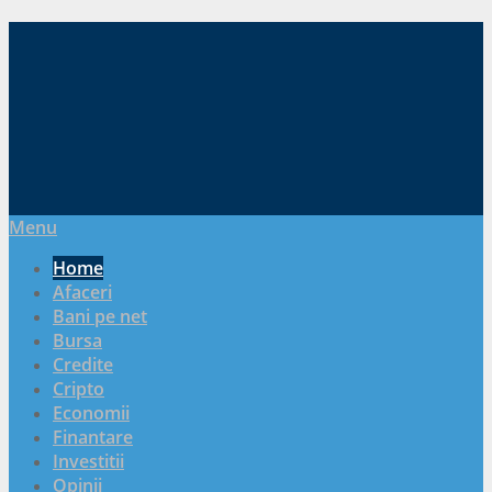
Menu
Home
Afaceri
Bani pe net
Bursa
Credite
Cripto
Economii
Finantare
Investitii
Opinii