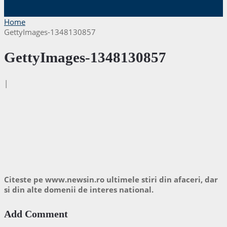
Home
GettyImages-1348130857
GettyImages-1348130857
|
Citeste pe www.newsin.ro ultimele stiri din afaceri, dar
si din alte domenii de interes national.
Add Comment