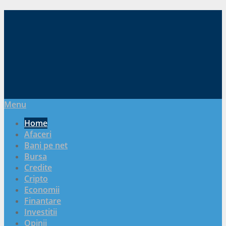
Menu
Home
Afaceri
Bani pe net
Bursa
Credite
Cripto
Economii
Finantare
Investitii
Opinii