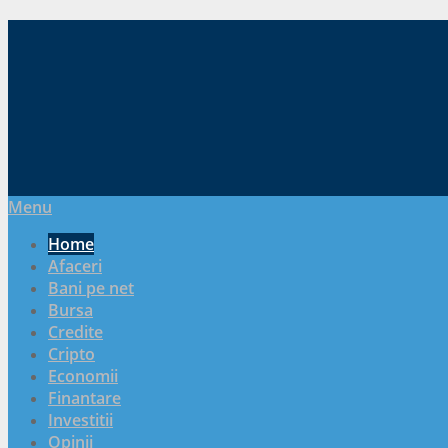
Menu
Home
Afaceri
Bani pe net
Bursa
Credite
Cripto
Economii
Finantare
Investitii
Opinii