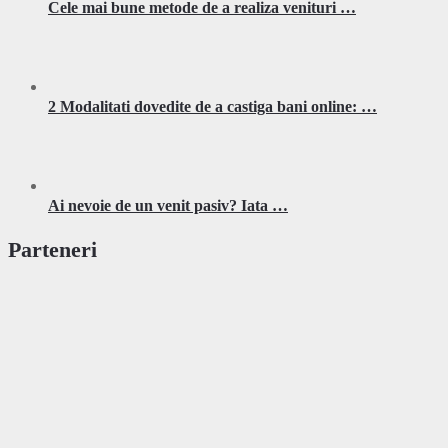
Cele mai bune metode de a realiza venituri …
2 Modalitati dovedite de a castiga bani online: …
Ai nevoie de un venit pasiv? Iata …
Parteneri