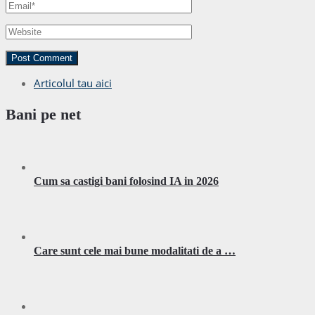
Articolul tau aici
Bani pe net
Cum sa castigi bani folosind IA in 2026
Care sunt cele mai bune modalitati de a …