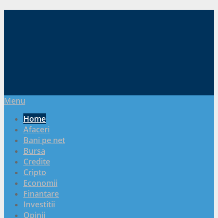
Menu
Home
Afaceri
Bani pe net
Bursa
Credite
Cripto
Economii
Finantare
Investitii
Opinii