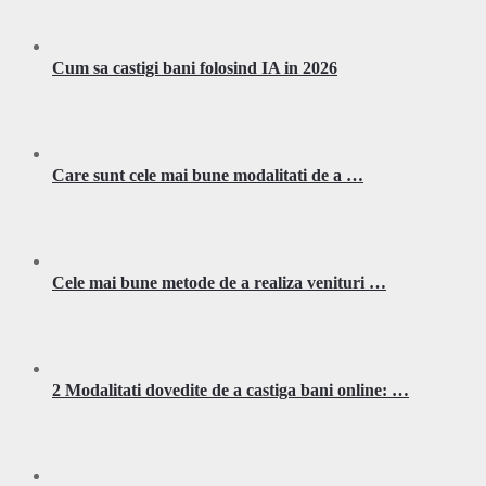
Cum sa castigi bani folosind IA in 2026
Care sunt cele mai bune modalitati de a …
Cele mai bune metode de a realiza venituri …
2 Modalitati dovedite de a castiga bani online: …