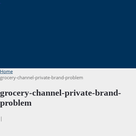
.
Home
grocery-channel-private-brand-problem
grocery-channel-private-brand-
problem
|