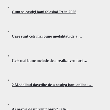
Cum sa castigi bani folosind IA in 2026
Care sunt cele mai bune modalitati de a …
Cele mai bune metode de a realiza venituri …
2 Modalitati dovedite de a castiga bani online: …
Ai nevoie de un venit pasiv? Iata …