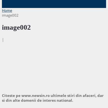
Home
image002
image002
|
Citeste pe www.newsin.ro ultimele stiri din afaceri, dar
si din alte domenii de interes national.