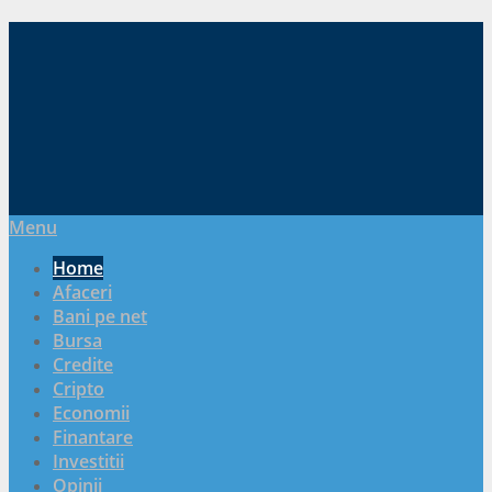
Menu
Home
Afaceri
Bani pe net
Bursa
Credite
Cripto
Economii
Finantare
Investitii
Opinii