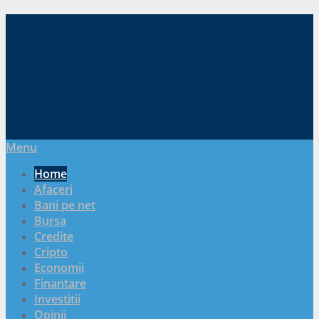
Menu
Home
Afaceri
Bani pe net
Bursa
Credite
Cripto
Economii
Finantare
Investitii
Opinii