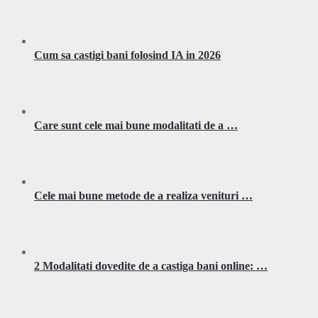
Cum sa castigi bani folosind IA in 2026
Care sunt cele mai bune modalitati de a …
Cele mai bune metode de a realiza venituri …
2 Modalitati dovedite de a castiga bani online: …