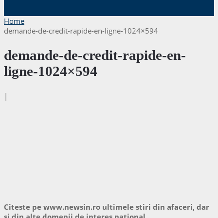
Home
demande-de-credit-rapide-en-ligne-1024×594
demande-de-credit-rapide-en-
ligne-1024×594
|
Citeste pe www.newsin.ro ultimele stiri din afaceri, dar
si din alte domenii de interes national.