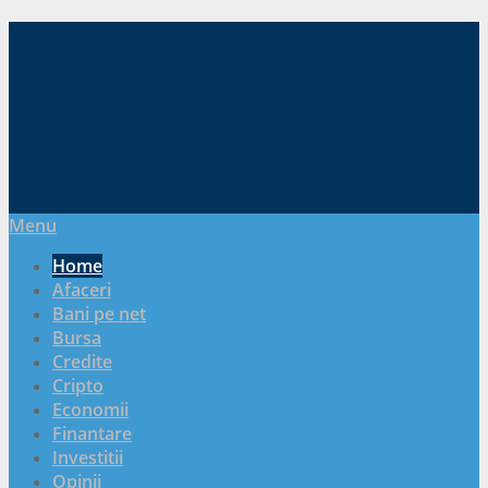
Menu
Home
Afaceri
Bani pe net
Bursa
Credite
Cripto
Economii
Finantare
Investitii
Opinii