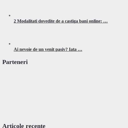
2 Modalitati dovedite de a castiga bani online: …
Ai nevoie de un venit pasiv? Iata …
Parteneri
Articole recente