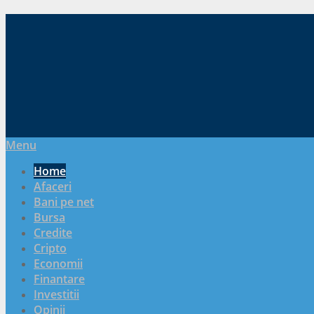
Menu
Home
Afaceri
Bani pe net
Bursa
Credite
Cripto
Economii
Finantare
Investitii
Opinii