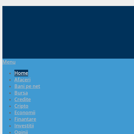
Menu
Home
Afaceri
Bani pe net
Bursa
Credite
Cripto
Economii
Finantare
Investitii
Opinii