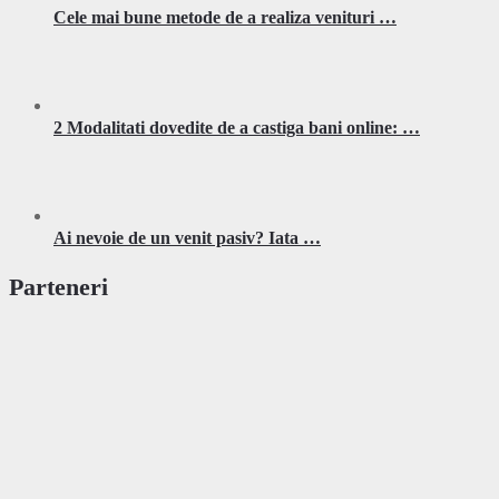
Cele mai bune metode de a realiza venituri …
2 Modalitati dovedite de a castiga bani online: …
Ai nevoie de un venit pasiv? Iata …
Parteneri