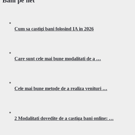
Bani pe net
Cum sa castigi bani folosind IA in 2026
Care sunt cele mai bune modalitati de a …
Cele mai bune metode de a realiza venituri …
2 Modalitati dovedite de a castiga bani online: …