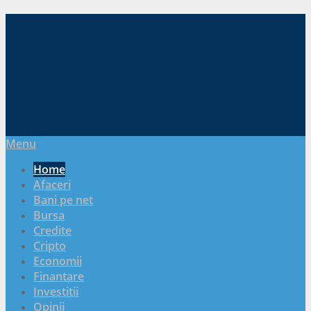
Menu
Home
Afaceri
Bani pe net
Bursa
Credite
Cripto
Economii
Finantare
Investitii
Opinii