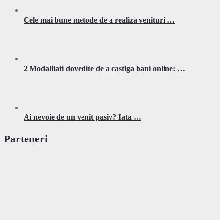
Cele mai bune metode de a realiza venituri …
2 Modalitati dovedite de a castiga bani online: …
Ai nevoie de un venit pasiv? Iata …
Parteneri