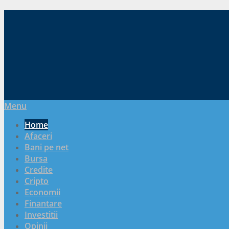
Menu
Home
Afaceri
Bani pe net
Bursa
Credite
Cripto
Economii
Finantare
Investitii
Opinii