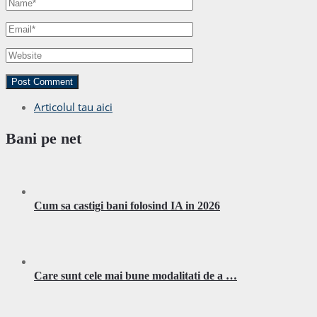
Articolul tau aici
Bani pe net
Cum sa castigi bani folosind IA in 2026
Care sunt cele mai bune modalitati de a …