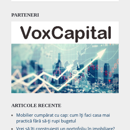
PARTENERI
ARTICOLE RECENTE
Mobilier cumpărat cu cap: cum îți faci casa mai
practică fără să-ți rupi bugetul
Vrei să îți construiești un portofoliu în imobiliare?