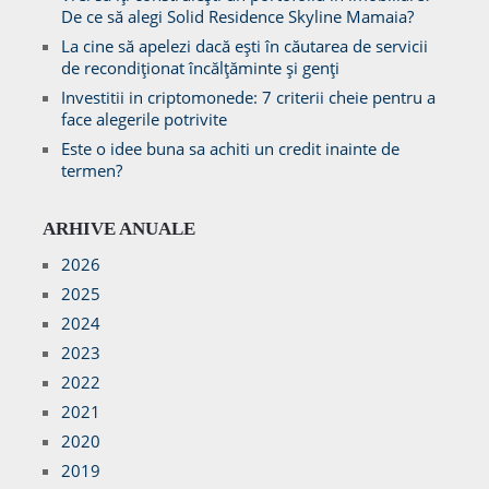
De ce să alegi Solid Residence Skyline Mamaia?
La cine să apelezi dacă ești în căutarea de servicii
de recondiționat încălțăminte și genți
Investitii in criptomonede: 7 criterii cheie pentru a
face alegerile potrivite
Este o idee buna sa achiti un credit inainte de
termen?
ARHIVE ANUALE
2026
2025
2024
2023
2022
2021
2020
2019