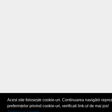
Acest site folosește cookie-uri. Continuarea navigării repre
preferințelor privind cookie-uri, verificati link-ul de mai jos!
Termeni si conditii