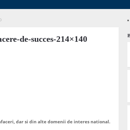
0
acere-de-succes-214×140
faceri, dar si din alte domenii de interes national.