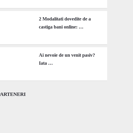
2 Modalitati dovedite de a
castiga bani online: …
Ai nevoie de un venit pasiv?
Iata …
PARTENERI