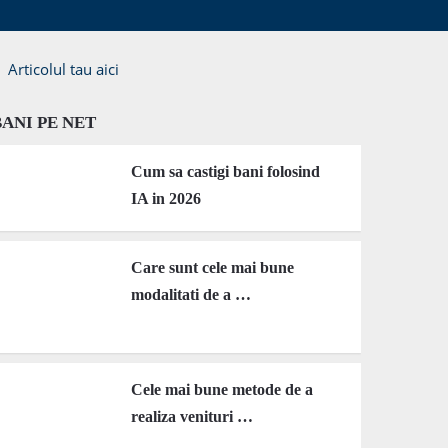
Articolul tau aici
BANI PE NET
Cum sa castigi bani folosind
IA in 2026
Care sunt cele mai bune
modalitati de a …
Cele mai bune metode de a
realiza venituri …