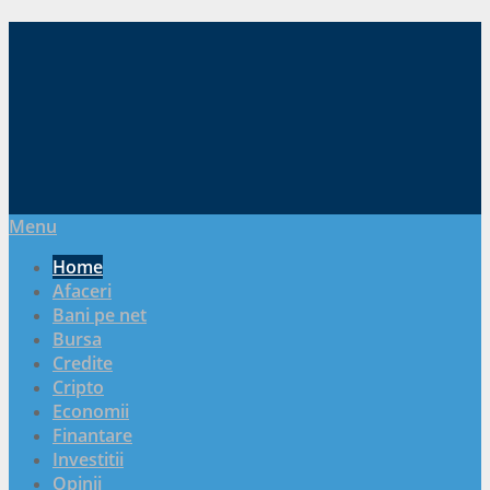
Menu
Home
Afaceri
Bani pe net
Bursa
Credite
Cripto
Economii
Finantare
Investitii
Opinii