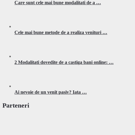
Care sunt cele mai bune modalitati de a …
Cele mai bune metode de a realiza venituri …
2 Modalitati dovedite de a castiga bani online: …
Ai nevoie de un venit pasiv? Iata …
Parteneri