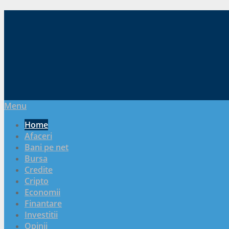
Menu
Home
Afaceri
Bani pe net
Bursa
Credite
Cripto
Economii
Finantare
Investitii
Opinii