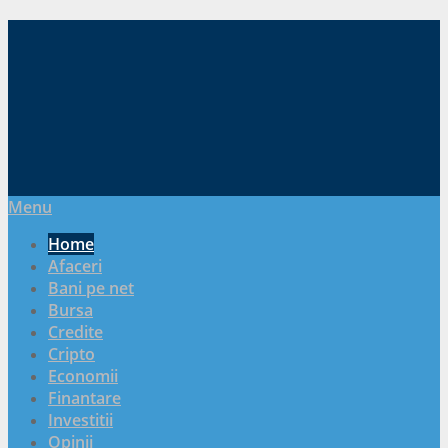
Menu
Home
Afaceri
Bani pe net
Bursa
Credite
Cripto
Economii
Finantare
Investitii
Opinii