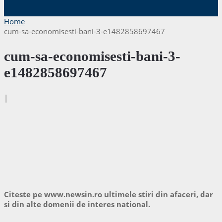
Home
cum-sa-economisesti-bani-3-e1482858697467
cum-sa-economisesti-bani-3-
e1482858697467
|
Citeste pe www.newsin.ro ultimele stiri din afaceri, dar
si din alte domenii de interes national.