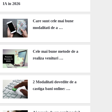
IA in 2026
Care sunt cele mai bune
modalitati de a …
Cele mai bune metode de a
realiza venituri …
2 Modalitati dovedite de a
castiga bani online: …