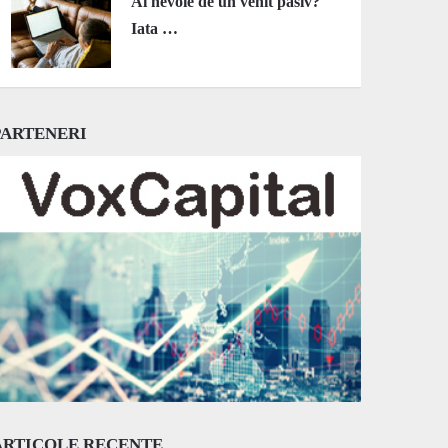
Ai nevoie de un venit pasiv?
Iata …
PARTENERI
ARTICOLE RECENTE