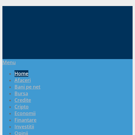
Menu
Home
Afaceri
Bani pe net
Bursa
Credite
Cripto
Economii
Finantare
Investitii
Opinii