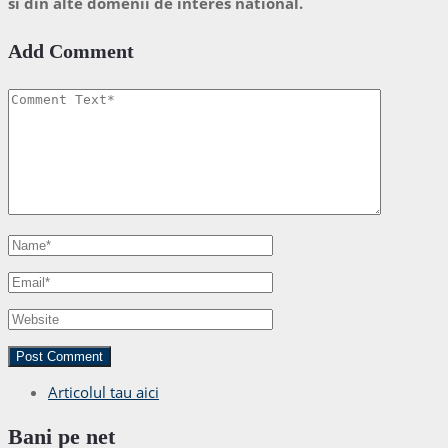
si din alte domenii de interes national.
Add Comment
Articolul tau aici
Bani pe net