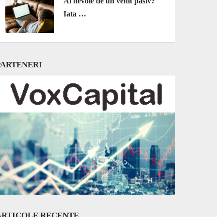
Ai nevoie de un venit pasiv?
Iata …
PARTENERI
ARTICOLE RECENTE