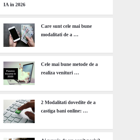
IA in 2026
Care sunt cele mai bune
modalitati de a …
Cele mai bune metode de a
realiza venituri …
2 Modalitati dovedite de a
castiga bani online: …