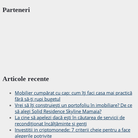
Parteneri
Articole recente
Mobilier cumpărat cu cap: cum îți faci casa mai practică
fără să-ți rupi bugetul
Vrei să îți construiești un portofoliu în imobiliare? De ce
să alegi Solid Residence Skyline Mamaia?
La cine să apelezi dacă ești în căutarea de servicii de
recondiționat încălțăminte și genți
Investitii in criptomonede: 7 criterii cheie pentru a face
alegerile potrivite