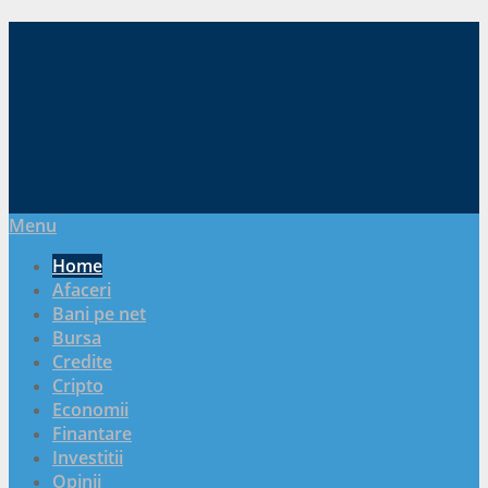
Menu
Home
Afaceri
Bani pe net
Bursa
Credite
Cripto
Economii
Finantare
Investitii
Opinii