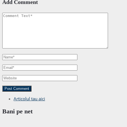
Add Comment
Articolul tau aici
Bani pe net