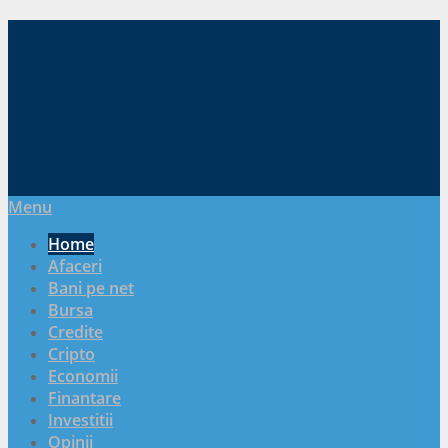
Menu
Home
Afaceri
Bani pe net
Bursa
Credite
Cripto
Economii
Finantare
Investitii
Opinii