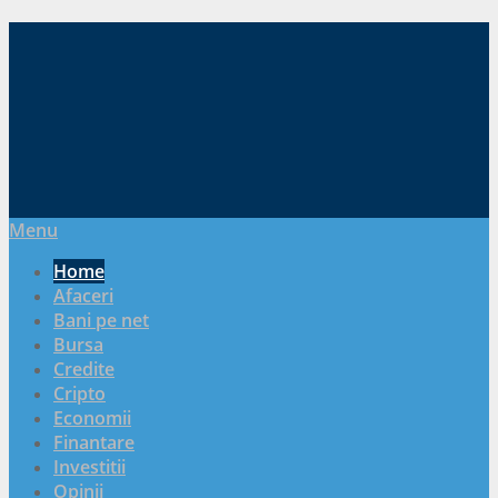
Menu
Home
Afaceri
Bani pe net
Bursa
Credite
Cripto
Economii
Finantare
Investitii
Opinii