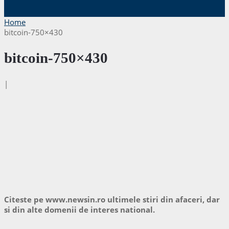
Home
bitcoin-750×430
bitcoin-750×430
|
Citeste pe www.newsin.ro ultimele stiri din afaceri, dar
si din alte domenii de interes national.