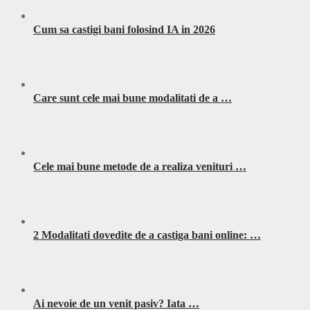
Cum sa castigi bani folosind IA in 2026
Care sunt cele mai bune modalitati de a …
Cele mai bune metode de a realiza venituri …
2 Modalitati dovedite de a castiga bani online: …
Ai nevoie de un venit pasiv? Iata …