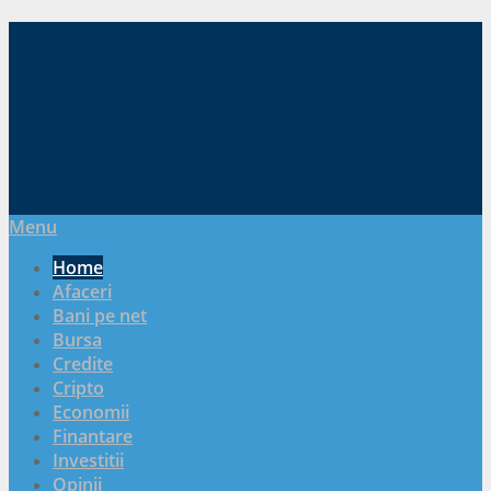
Menu
Home
Afaceri
Bani pe net
Bursa
Credite
Cripto
Economii
Finantare
Investitii
Opinii