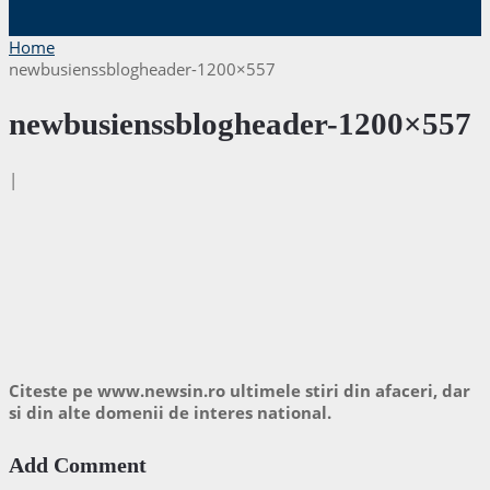
Home
newbusienssblogheader-1200×557
newbusienssblogheader-1200×557
|
Citeste pe www.newsin.ro ultimele stiri din afaceri, dar
si din alte domenii de interes national.
Add Comment