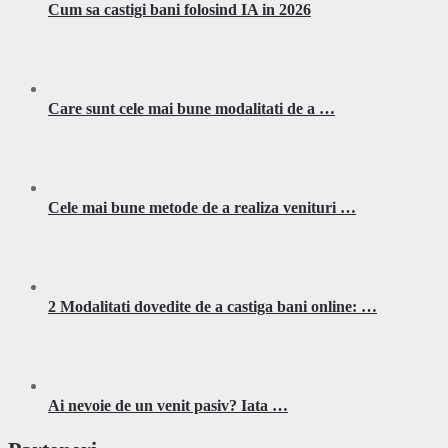
Cum sa castigi bani folosind IA in 2026
Care sunt cele mai bune modalitati de a …
Cele mai bune metode de a realiza venituri …
2 Modalitati dovedite de a castiga bani online: …
Ai nevoie de un venit pasiv? Iata …