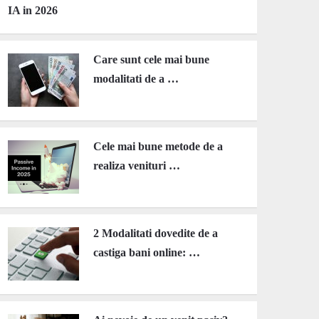
IA in 2026
Care sunt cele mai bune
modalitati de a …
Cele mai bune metode de a
realiza venituri …
2 Modalitati dovedite de a
castiga bani online: …