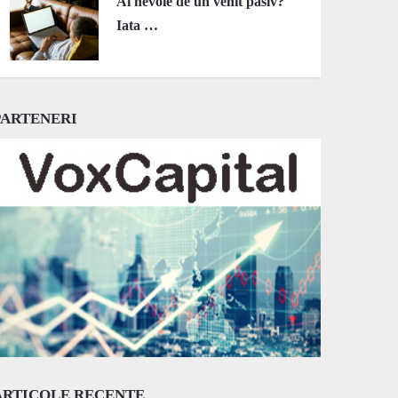
Ai nevoie de un venit pasiv?
Iata …
PARTENERI
ARTICOLE RECENTE