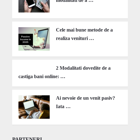
modalitati de a …
Cele mai bune metode de a
realiza venituri …
2 Modalitati dovedite de a
castiga bani online: …
Ai nevoie de un venit pasiv?
Iata …
PARTENERI