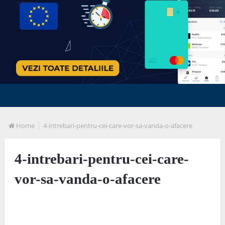
Home
4-intrebari-pentru-cei-care-vor-sa-vanda-o-afacere
4-intrebari-pentru-cei-care-
vor-sa-vanda-o-afacere