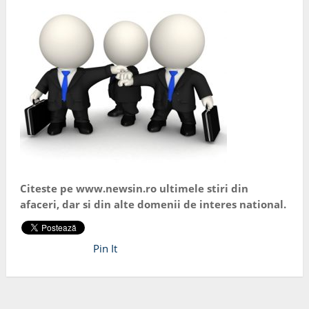
Citeste pe www.newsin.ro ultimele stiri din
afaceri, dar si din alte domenii de interes national.
Pin It