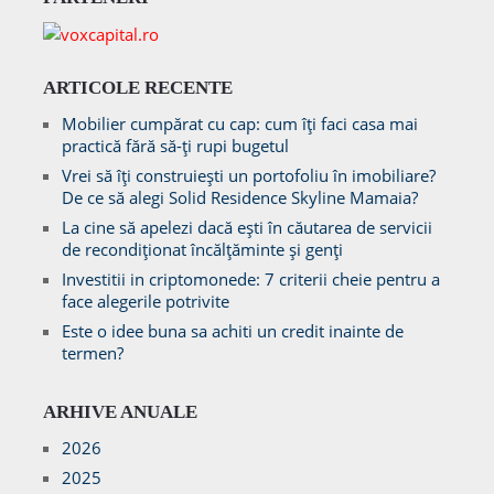
ARTICOLE RECENTE
Mobilier cumpărat cu cap: cum îți faci casa mai
practică fără să-ți rupi bugetul
Vrei să îți construiești un portofoliu în imobiliare?
De ce să alegi Solid Residence Skyline Mamaia?
La cine să apelezi dacă ești în căutarea de servicii
de recondiționat încălțăminte și genți
Investitii in criptomonede: 7 criterii cheie pentru a
face alegerile potrivite
Este o idee buna sa achiti un credit inainte de
termen?
ARHIVE ANUALE
2026
2025