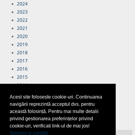
2024
2023
2022
2021
2020
2019
2018
2017
2016
2015
2014
2013
Acest site folosește cookie-uri. Continuarea
2012
navigării reprezintă acceptul dvs. pentru
această folosință. Pentru mai multe detalii
privind gestionarea preferințelor privind
cookie-uri, verificati link-ul de mai jos!
Termeni si conditii