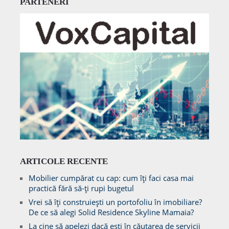
PARTENERI
ARTICOLE RECENTE
Mobilier cumpărat cu cap: cum îți faci casa mai
practică fără să-ți rupi bugetul
Vrei să îți construiești un portofoliu în imobiliare?
De ce să alegi Solid Residence Skyline Mamaia?
La cine să apelezi dacă ești în căutarea de servicii