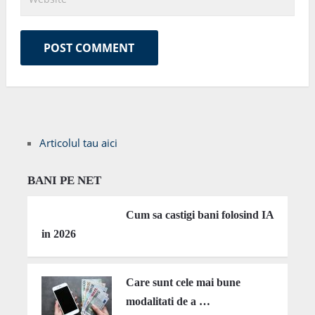
Articolul tau aici
BANI PE NET
Cum sa castigi bani folosind IA
in 2026
Care sunt cele mai bune
modalitati de a …