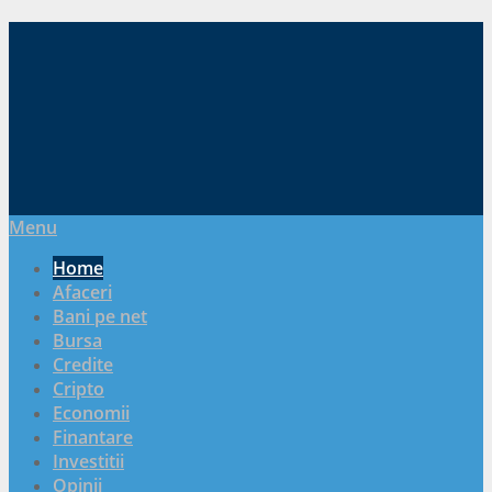
Menu
Home
Afaceri
Bani pe net
Bursa
Credite
Cripto
Economii
Finantare
Investitii
Opinii