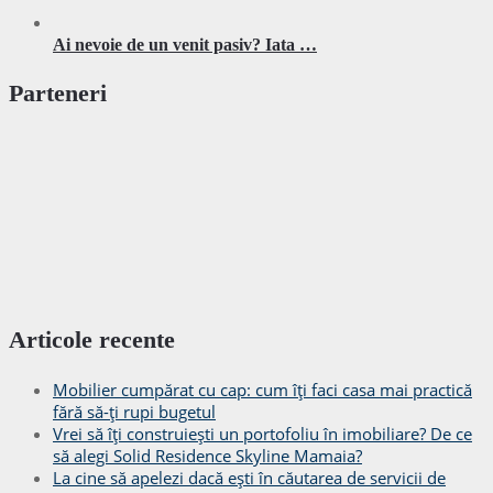
Ai nevoie de un venit pasiv? Iata …
Parteneri
Articole recente
Mobilier cumpărat cu cap: cum îți faci casa mai practică
fără să-ți rupi bugetul
Vrei să îți construiești un portofoliu în imobiliare? De ce
să alegi Solid Residence Skyline Mamaia?
La cine să apelezi dacă ești în căutarea de servicii de