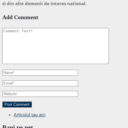
si din alte domenii de interes national.
Add Comment
Articolul tau aici
Bani pe net