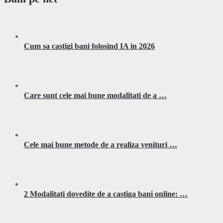
Cum sa castigi bani folosind IA in 2026
Care sunt cele mai bune modalitati de a …
Cele mai bune metode de a realiza venituri …
2 Modalitati dovedite de a castiga bani online: …