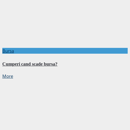
Bursa
Cumperi cand scade bursa?
More