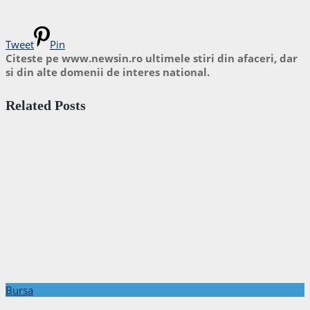
Tweet
Pin
Citeste pe www.newsin.ro ultimele stiri din afaceri, dar
si din alte domenii de interes national.
Related Posts
Bursa