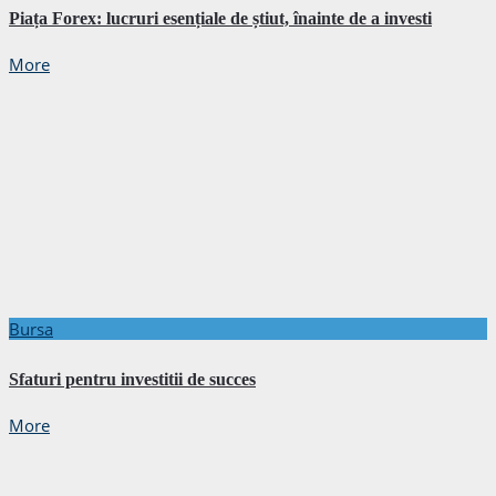
Piața Forex: lucruri esențiale de știut, înainte de a investi
More
Bursa
Sfaturi pentru investitii de succes
More