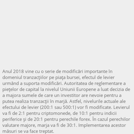
Anul 2018 vine cu o serie de modificări importante în
domeniul tranzacțiilor pe piața bursei, efectul de levier
urmând a suporta modificări. Autoritatea de reglementare a
piețelor de capital la nivelul Uniunii Europene a luat decizia de
a majora sumele de care un investitor are nevoie pentru a
putea realiza tranzacții în marjă. Astfel, nivelurile actuale ale
efectului de levier (200:1 sau 500:1) vor fi modificate. Levierul
va fi de 2:1 pentru criptomonede, de 10:1 pentru indicii
periferice şi de 20:1 pentru perechile forex. În cazul perechilor
valutare majore, marja va fi de 30:1. Implementarea acestor
măsuri se va face treptat.