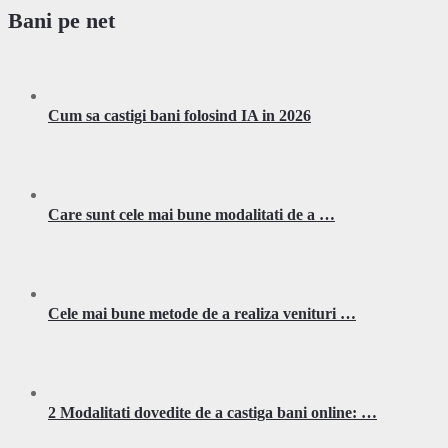
Bani pe net
Cum sa castigi bani folosind IA in 2026
Care sunt cele mai bune modalitati de a …
Cele mai bune metode de a realiza venituri …
2 Modalitati dovedite de a castiga bani online: …