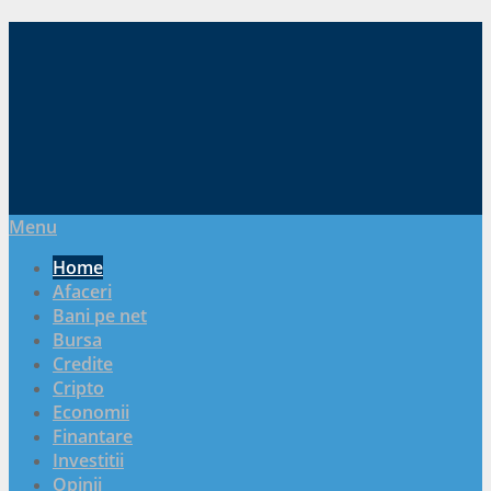
Menu
Home
Afaceri
Bani pe net
Bursa
Credite
Cripto
Economii
Finantare
Investitii
Opinii