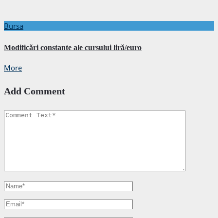
Bursa
Modificări constante ale cursului liră/euro
More
Add Comment