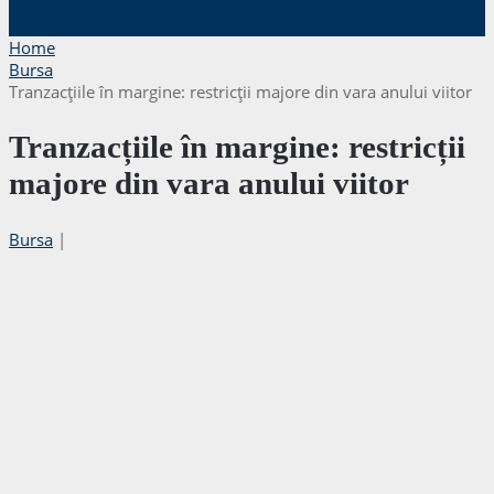
Home
Bursa
Tranzacțiile în margine: restricții majore din vara anului viitor
Tranzacțiile în margine: restricții
majore din vara anului viitor
Bursa
|