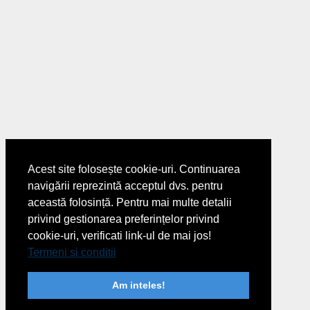
Acest site folosește cookie-uri. Continuarea
navigării reprezintă acceptul dvs. pentru
această folosință. Pentru mai multe detalii
privind gestionarea preferințelor privind
cookie-uri, verificati link-ul de mai jos!
Termeni si conditii
Am inteles!