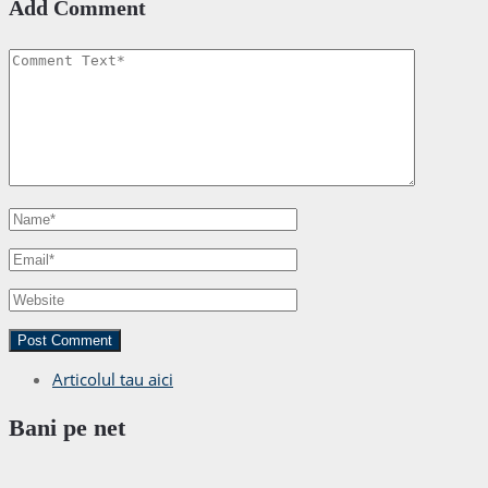
Add Comment
Articolul tau aici
Bani pe net