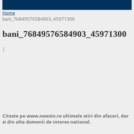
Home
bani_76849576584903_45971300
bani_76849576584903_45971300
|
Citeste pe www.newsin.ro ultimele stiri din afaceri, dar
si din alte domenii de interes national.