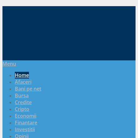
Menu
Home
Afaceri
Bani pe net
Bursa
Credite
Cripto
Economii
Finantare
Investitii
Opinii