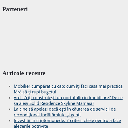
Parteneri
Articole recente
Mobilier cumpărat cu cap: cum îți faci casa mai practică
fără să-ți rupi bugetul
Vrei să îți construiești un portofoliu în imobiliare? De ce
să alegi Solid Residence Skyline Mamaia?
La cine să apelezi dacă ești în căutarea de servicii de
recondiționat încălțăminte și genți
Investitii in criptomonede: 7 criterii cheie pentru a face
alegerile potrivite