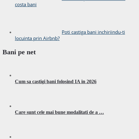
costa bani
Poti castiga bani inchiriindu-ti
locuinta prin Airbnb?
Bani pe net
Cum sa castigi bani folosind IA in 2026
Care sunt cele mai bune modalitati de a …