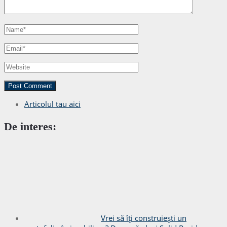
Articolul tau aici
De interes:
Vrei să îți construiești un