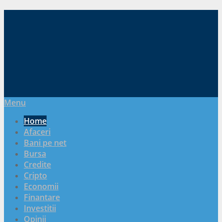
Menu
Home
Afaceri
Bani pe net
Bursa
Credite
Cripto
Economii
Finantare
Investitii
Opinii