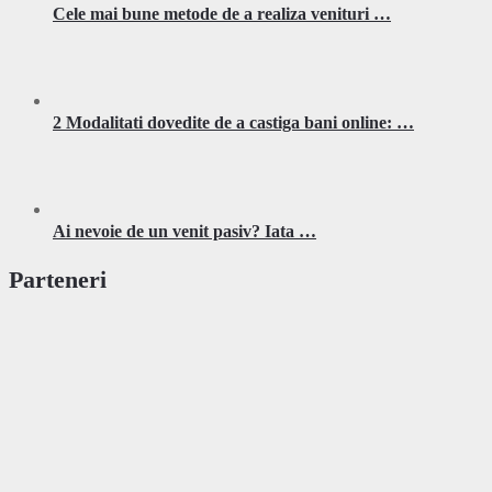
Cele mai bune metode de a realiza venituri …
2 Modalitati dovedite de a castiga bani online: …
Ai nevoie de un venit pasiv? Iata …
Parteneri