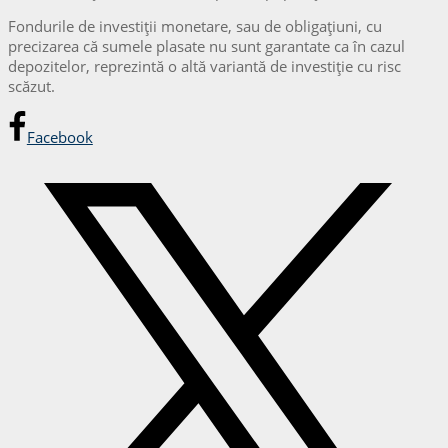
Fondurile de investiții monetare, sau de obligațiuni, cu
precizarea că sumele plasate nu sunt garantate ca în cazul
depozitelor, reprezintă o altă variantă de investiție cu risc
scăzut.
Facebook