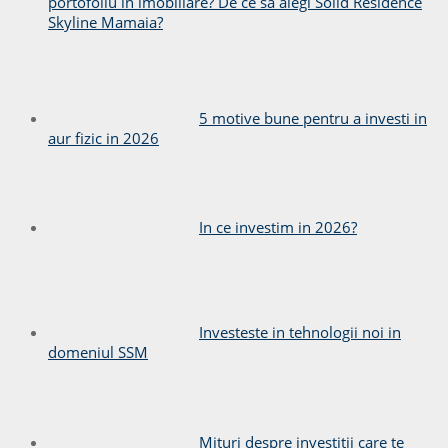
portofoliu în imobiliare? De ce să alegi Solid Residence
Skyline Mamaia?
5 motive bune pentru a investi in
aur fizic in 2026
In ce investim in 2026?
Investeste in tehnologii noi in
domeniul SSM
Mituri despre investitii care te