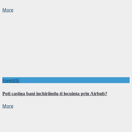
More
Investitii
Poti castiga bani inchiriindu-ti locuinta prin Airbnb?
More