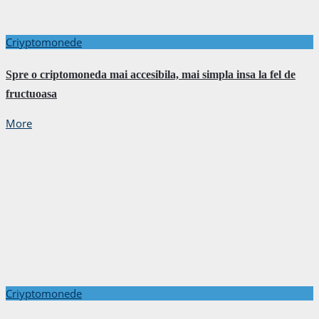
Criyptomonede
Spre o criptomoneda mai accesibila, mai simpla insa la fel de
fructuoasa
More
Criyptomonede