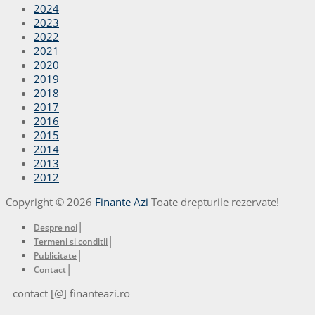
2024
2023
2022
2021
2020
2019
2018
2017
2016
2015
2014
2013
2012
Copyright © 2026
Finante Azi
Toate drepturile rezervate!
|
Despre noi
|
Termeni si conditii
|
Publicitate
|
Contact
contact [@] finanteazi.ro