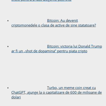
Bitcoin: Au devenit
criptomonedele o clasa de active de sine statatoare?
Bitcoin: victoria lui Donald Trump
ar fi un „shot de dopamina” pentru piata cripto
Turbo, un meme coin creat cu
ChatGPT, ajunge la o capitalizare de 600 de milioane de
dolari