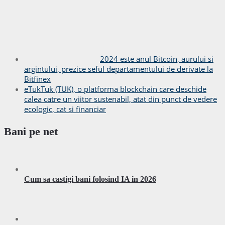
2024 este anul Bitcoin, aurului si
argintului, prezice seful departamentului de derivate la
Bitfinex
eTukTuk (TUK), o platforma blockchain care deschide
calea catre un viitor sustenabil, atat din punct de vedere
ecologic, cat si financiar
Bani pe net
Cum sa castigi bani folosind IA in 2026