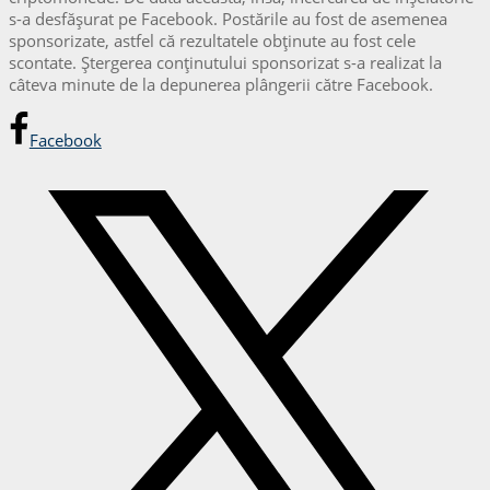
s-a desfăşurat pe Facebook. Postările au fost de asemenea
sponsorizate, astfel că rezultatele obținute au fost cele
scontate. Ştergerea conținutului sponsorizat s-a realizat la
câteva minute de la depunerea plângerii către Facebook.
Facebook