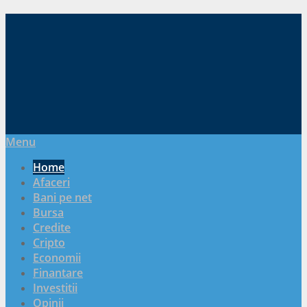
Menu
Home
Afaceri
Bani pe net
Bursa
Credite
Cripto
Economii
Finantare
Investitii
Opinii