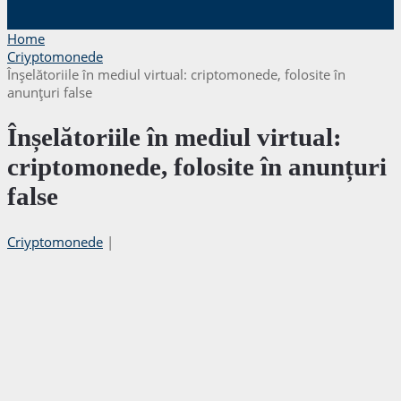
Home
Criyptomonede
Înșelătoriile în mediul virtual: criptomonede, folosite în
anunțuri false
Înșelătoriile în mediul virtual:
criptomonede, folosite în anunțuri
false
Criyptomonede
|