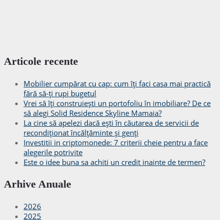
Articole recente
Mobilier cumpărat cu cap: cum îți faci casa mai practică
fără să-ți rupi bugetul
Vrei să îți construiești un portofoliu în imobiliare? De ce
să alegi Solid Residence Skyline Mamaia?
La cine să apelezi dacă ești în căutarea de servicii de
recondiționat încălțăminte și genți
Investitii in criptomonede: 7 criterii cheie pentru a face
alegerile potrivite
Este o idee buna sa achiti un credit inainte de termen?
Arhive Anuale
2026
2025