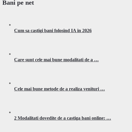
Bani pe net
Cum sa castigi bani folosind IA in 2026
Care sunt cele mai bune modalitati de a …
Cele mai bune metode de a realiza venituri …
2 Modalitati dovedite de a castiga bani online: …