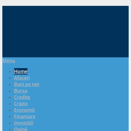
Menu
Home
Afaceri
Bani pe net
Bursa
Credite
Cripto
Economii
Finantare
Investitii
Opinii